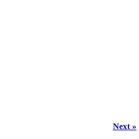
Next »