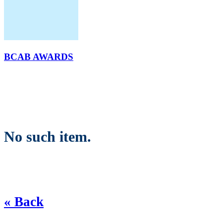
BCAB AWARDS
No such item.
« Back