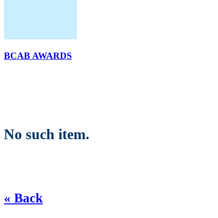
BCAB AWARDS
No such item.
« Back